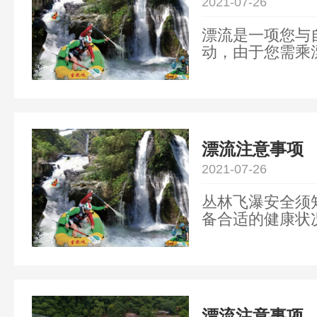
2021-07-26
漂流是一项您与
动，由于您需乘
因此，了解关于
要的。
漂流注意事项
2021-07-26
丛林飞瀑安全须
备合适的健康状
恐高症、孕妇、
拖鞋、醉酒以及55
漂流注意事项