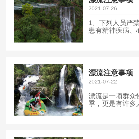
2021-07-26
1、下列人员严
患有精神疾病、
醉酒和其他不适
者，必须签订健康
漂流注意事项
2021-07-22
漂流是一项群众
季，更是有许多
欢迎，那么，一
注意事项吧。