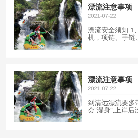
漂流注意事项
2021-07-22
漂流安全须知 
机，项链、手链
艇，以免遗失或
遗失、损坏，本公
漂流注意事项
2021-07-22
到清远漂流要多
会“湿身”,上岸
参加漂流不要穿
和旅游鞋都可以。