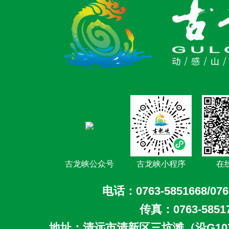
古龙峡公众号
古龙峡小程序
在
电话：0763-5851668/076
传真：0763-5851
地址：清远市清新区三坑滩（沿G10