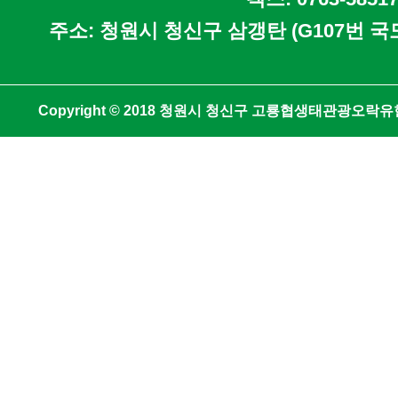
주소: 청원시 청신구 삼갱탄 (G107번 
Copyright © 2018 청원시 청신구 고룡협생태관광오