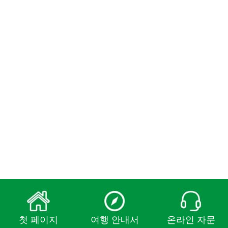
첫 페이지
여행 안내서
온라인 자문